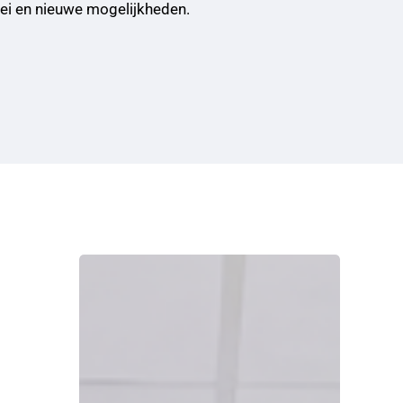
oei en nieuwe mogelijkheden.
Eshuis
Accounts
en
Adviseurs