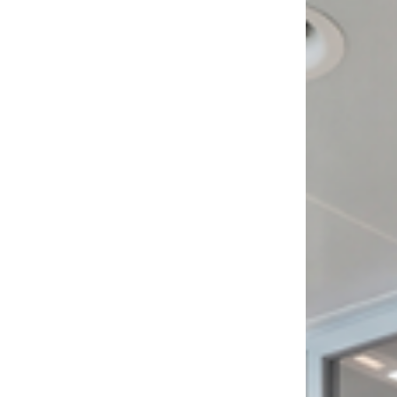
Energy
Company