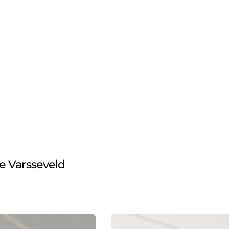
e Varsseveld
Biscuit