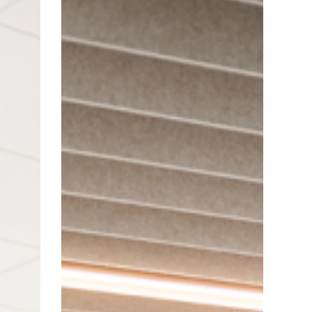
Global
Financial
Services
Company