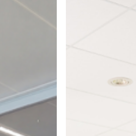
International