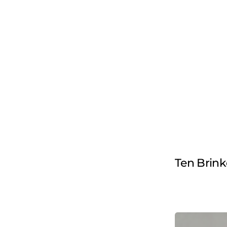
Ten Brink
International