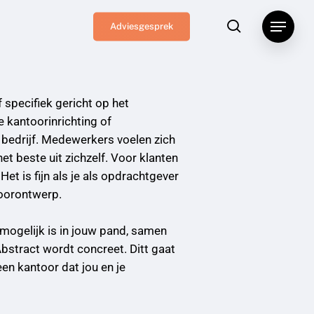
search
Menu
Adviesgesprek
f specifiek gericht op het
e kantoorinrichting of
 bedrijf. Medewerkers voelen zich
et beste uit zichzelf. Voor klanten
Het is fijn als je als opdrachtgever
toorontwerp.
ogelijk is in jouw pand, samen
bstract wordt concreet. Ditt gaat
en kantoor dat jou en je