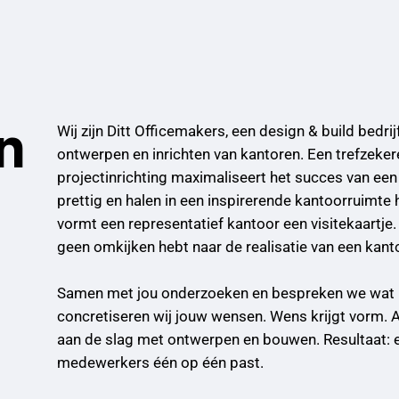
Wij zijn Ditt Officemakers, een design & build bedrij
n
ontwerpen en inrichten van kantoren. Een trefzeker
projectinrichting maximaliseert het succes van een
prettig en halen in een inspirerende kantoorruimte h
vormt een representatief kantoor een visitekaartje. 
geen omkijken hebt naar de realisatie van een kan
Samen met jou onderzoeken en bespreken we wat m
concretiseren wij jouw wensen. Wens krijgt vorm. A
aan de slag met ontwerpen en bouwen. Resultaat: e
medewerkers één op één past.