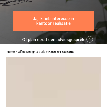
Ja, ik heb interesse in
kantoor realisatie
Of plan eerst een adviesgesprek
Home
>
Office Design & Build
>
Kantoor realisatie