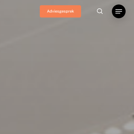
search
Menu
Adviesgesprek