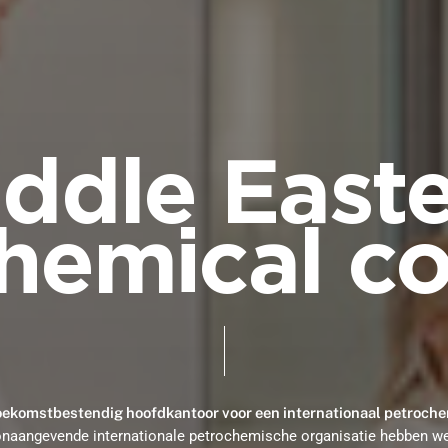
ddle East
chemical c
ekomstbestendig hoofdkantoor voor een internationaal petroche
onaangevende internationale petrochemische organisatie hebben w