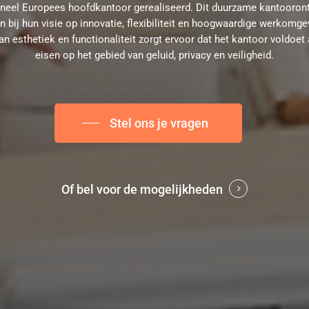
oneel Europees hoofdkantoor gerealiseerd. Dit duurzame kantooront
n bij hun visie op innovatie, flexibiliteit en hoogwaardige werkomg
n esthetiek en functionaliteit zorgt ervoor dat het kantoor voldoet 
eisen op het gebied van geluid, privacy en veiligheid.
Stel ons je vragen
Of bel voor de mogelijkheden