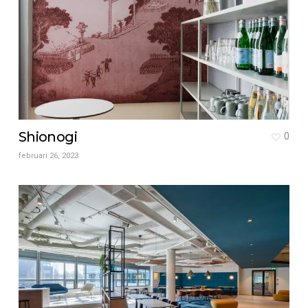
Shionogi
0
februari 26, 2023