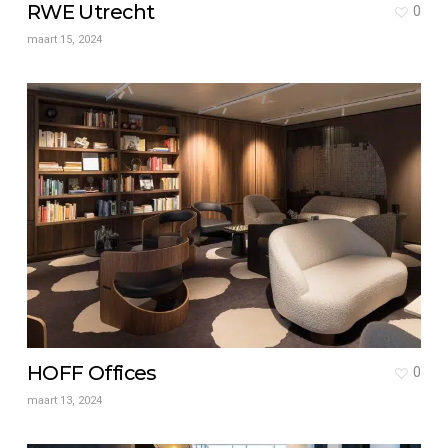
RWE Utrecht
0
maart 15, 2024
HOFF Offices
0
maart 13, 2024