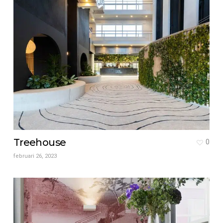
Treehouse
0
februari 26, 2023