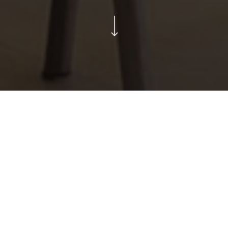
Navigate to the next section
Home
>
DNA