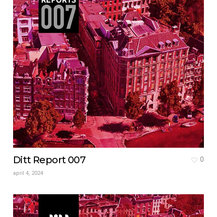
Ditt Report 007
0
april 4, 2024