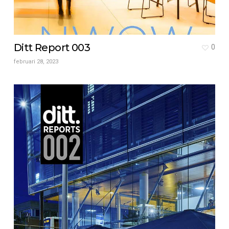
Ditt Report 003
0
februari 28, 2023