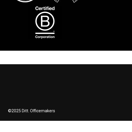
©2025 Ditt. Officemakers
facebook
linkedin
instagram