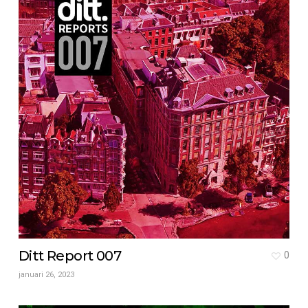
Ditt Report 007
0
januari 26, 2023