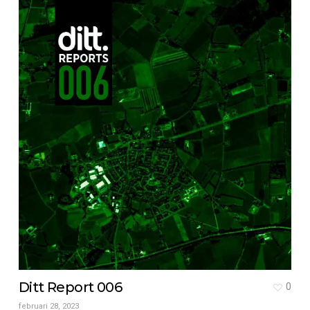
Ditt Report 006
0
februari 28, 2023