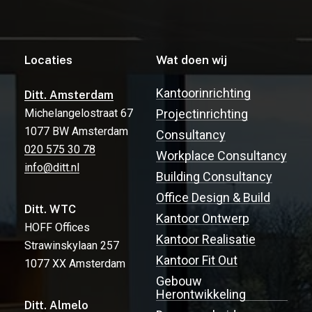
Locaties
Wat doen wij
Kantoorinrichting
Ditt. Amsterdam
Michelangelostraat 67
Projectinrichting
1077 BW Amsterdam
Consultancy
020 575 30 78
Workplace Consultancy
info@ditt.nl
Building Consultancy
Office Design & Build
Ditt. WTC
Kantoor Ontwerp
HOFF Offices
Kantoor Realisatie
Strawinskylaan 257
Kantoor Fit Out
1077 XX Amsterdam
Gebouw
Herontwikkeling
Ditt. Almelo