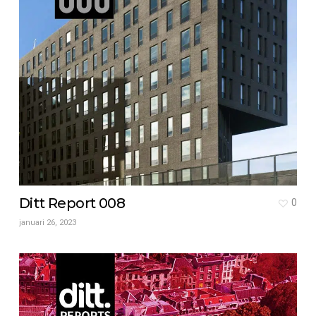
Ditt Report 008
0
januari 26, 2023