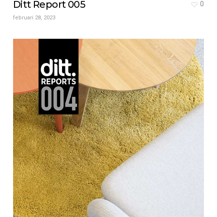
Ditt Report 005
0
februari 28, 2023