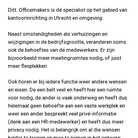
Ditt. Officemakers is dé specialist op het gebied van
kantoorinrichting in Utrecht en omgeving.
Naast omstandigheden als verhuizingen en
wijzigingen in de bedrijfsgrootte, veranderen soms
ook de behoeftes van de medewerkers. Er zijn
bijvoorbeeld meer meetingruimtes nodig, of juist
meer flexplekken.
Ook horen er bij iedere functie weer andere wensen
en eisen. De een belt veel en heeft hier een ruimte
voor nodig, de ander is vaak onderweg en heeft dus
helemaal geen behoefte aan een vaste werkplek en
weer een ander bespreekt veel privé-informatie
(denk aan een HR-medewerker) en heeft dus meer
privacy nodig. Het is belangrijk om al die wensen
helder te krijgen en mee te nemen in het ontwerp.