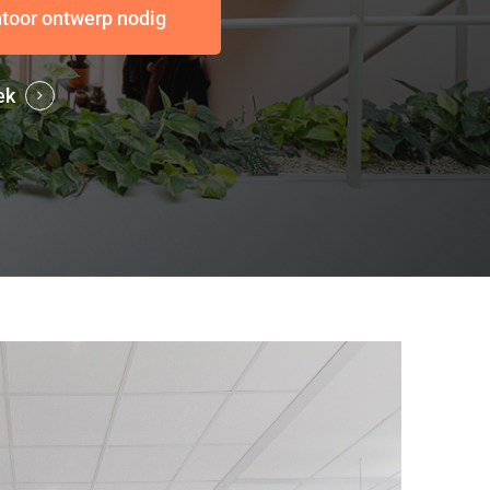
ntoor ontwerp nodig
ek