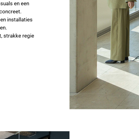
isuals en een
concreet.
en installaties
en.
 strakke regie