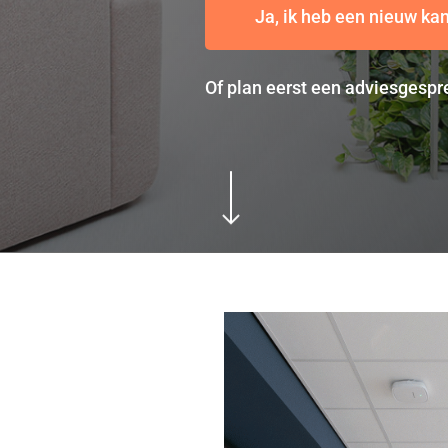
Ja, ik heb een nieuw ka
Of plan eerst een adviesgespr
Navigate to the next section