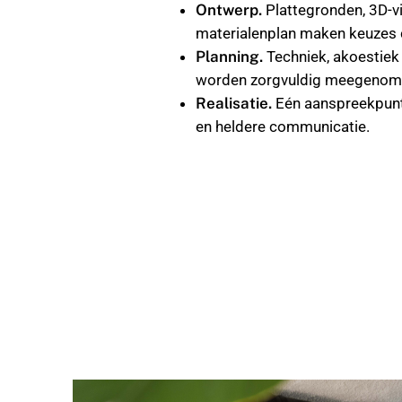
Ontwerp.
Plattegronden, 3D-v
materialenplan maken keuzes 
Planning.
Techniek, akoestiek 
worden zorgvuldig meegenom
Realisatie.
Eén aanspreekpunt,
en heldere communicatie.