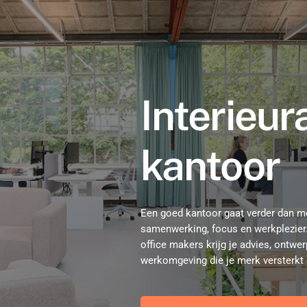
Interieur
kantoor
Een goed kantoor gaat verder dan me
samenwerking, focus en werkplezier. 
office makers krijg je advies, ontwer
werkomgeving die je merk versterkt