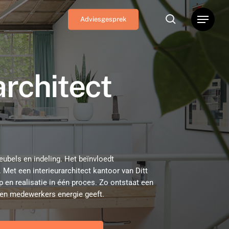
search
Menu
Adviesgesprek
architect
ubels en indeling. Het beïnvloedt
Met een interieurarchitect kantoor van Ditt
p en realisatie in één proces. Zo ontstaat een
 en medewerkers energie geeft.