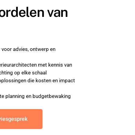
ordelen van
 voor advies, ontwerp en
erieurarchitecten met kennis van
chting op elke schaal
plossingen die kosten en impact
te planning en budgetbewaking
viesgesprek