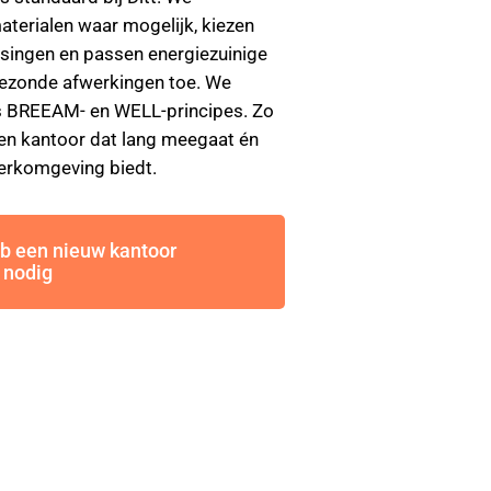
terialen waar mogelijk, kiezen
ssingen en passen energiezuinige
 gezonde afwerkingen toe. We
 BREEAM- en WELL-principes. Zo
een kantoor dat lang meegaat én
erkomgeving biedt.
eb een nieuw kantoor
 nodig