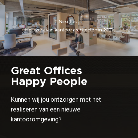
Next Post
Het werk van kantoor architecten in 2021
Great Offices
Happy People
Kunnen wij jou ontzorgen met het
realiseren van een nieuwe
kantooromgeving?