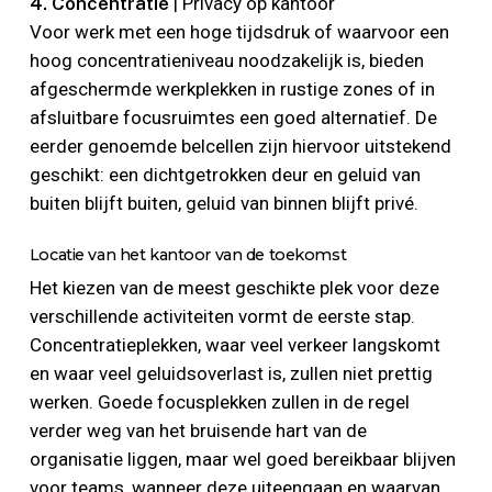
4. Concentratie
| Privacy op kantoor
Voor werk met een hoge tijdsdruk of waarvoor een
hoog concentratieniveau noodzakelijk is, bieden
afgeschermde werkplekken in rustige zones of in
afsluitbare focusruimtes een goed alternatief. De
eerder genoemde belcellen zijn hiervoor uitstekend
geschikt: een dichtgetrokken deur en geluid van
buiten blijft buiten, geluid van binnen blijft privé.
Locatie van het kantoor van de toekomst
Het kiezen van de meest geschikte plek voor deze
verschillende activiteiten vormt de eerste stap.
Concentratieplekken, waar veel verkeer langskomt
en waar veel geluidsoverlast is, zullen niet prettig
werken. Goede focusplekken zullen in de regel
verder weg van het bruisende hart van de
organisatie liggen, maar wel goed bereikbaar blijven
voor teams, wanneer deze uiteengaan en waarvan