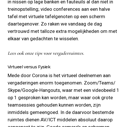
in nissen op lage banken en fauteuils al dan niet in
treinopstelling; video conferences aan een halve
tafel met virtuele tafelgenoten op een scherm
daartegenover. Zo raken we vandaag de dag
vertrouwd met talloze extra mogelijkheden om met
elkaar van gedachten te wisselen.
Lees ook onze tips voor vergaderruimtes.
Virtueel versus Fysiek
Mede door Corona is het virtueel deelnemen aan
vergaderingen enorm toegenomen. Zoom/Teams/
Skype/Google-Hangouts, waar met een videobeeld 1
op 1 gesproken kan worden, maar waar ook grote
teamsessies gehouden kunnen worden, zijn
inmiddels gemeengoed. In de daarvoor bestemde
ruimtes dienen AV/ICT middelen absoluut daarop
aangepast te zijn. Goede camera’s en schermen,